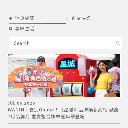
消息總覽
企業快訊
享樂生活
JUL 06,2026
WANIN｜告別Online！《星城》品牌煥新亮相 歡慶
7月品牌月 虛實整合娛樂嘉年華登場