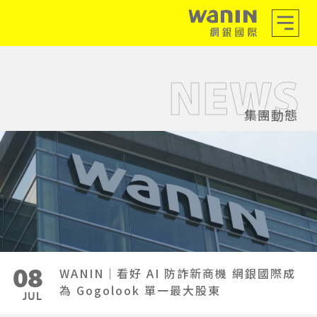
NEWS
集團動態
08
WANIN｜看好 AI 防詐新商機 網銀國際成
為 Gogolook 單一最大股東
JUL