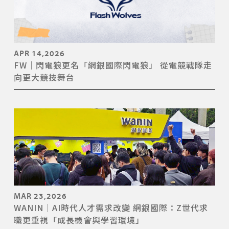
APR 14,2026
FW｜閃電狼更名「網銀國際閃電狼」 從電競戰隊走
向更大競技舞台
MAR 23,2026
WANIN｜AI時代人才需求改變 網銀國際：Z世代求
職更重視「成長機會與學習環境」